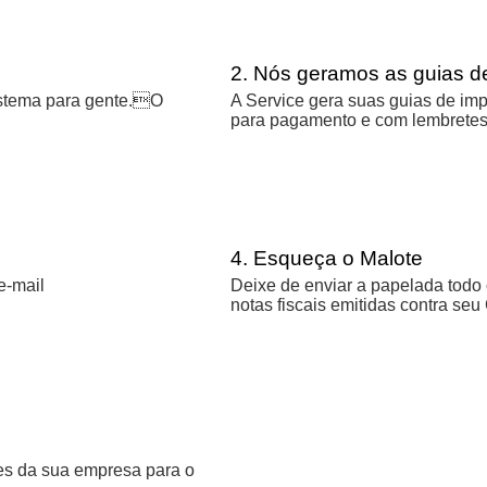
2. Nós geramos as guias d
istema para gente.O
A Service gera suas guias de imp
para pagamento e com lembretes 
4. Esqueça o Malote
e-mail
Deixe de enviar a papelada todo
notas fiscais emitidas contra se
ões da sua empresa para o