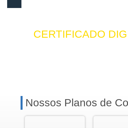
CERTIFICADO DI
FAÇA O SEU CERTIFICADO DIGITAL EM 
Nossos Planos de Con