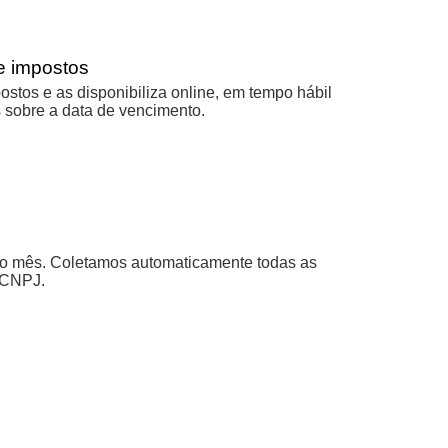
e impostos
ostos e as disponibiliza online, em tempo hábil
sobre a data de vencimento.
 o mês. Coletamos automaticamente todas as
u CNPJ.