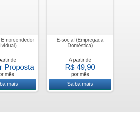
o Empreendedor
E-social (Empregada
ividual)
Doméstica)
artir de
A partir de
ar Proposta
R$ 49,90
or mês
por mês
ba mais
Saiba mais