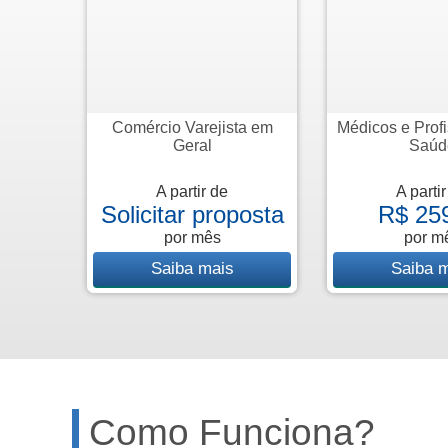
Comércio Varejista em
Médicos e Profi
Geral
Saúd
A partir de
A parti
Solicitar proposta
R$ 25
por mês
por m
Saiba mais
Saiba 
Como Funciona?