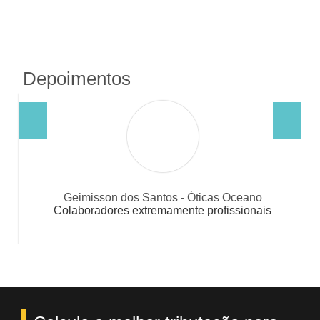
Depoimentos
ntos - Óticas Oceano
Dimitri A. Q. Rosa 
emamente profissionais
Pessoal altamente qualificado e