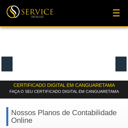
CERTIFICADO DIGITAL EM CANGUARETAMA
FAÇA O SEU CERTIFICADO DIGITAL EM CANGUARETAMA
Nossos Planos de Contabilidade
Online