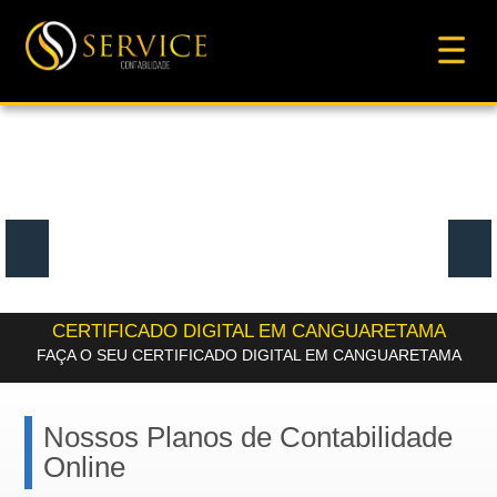
CERTIFICADO DIGITAL EM CANGUARETAMA
FAÇA O SEU CERTIFICADO DIGITAL EM CANGUARETAMA
Nossos Planos de Contabilidade
Online