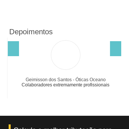
Depoimentos
Geimisson dos Santos - Óticas Oceano
Colaboradores extremamente profissionais
Pessoal a