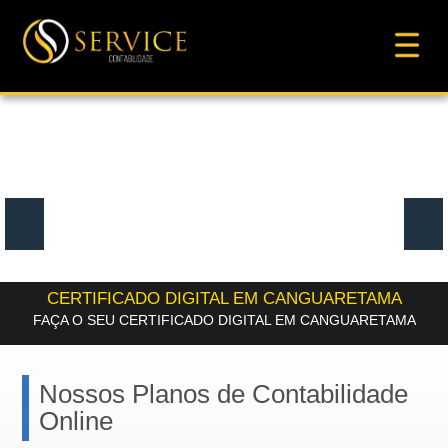
CERTIFICADO DIGITAL EM CANGUARETAMA
FAÇA O SEU CERTIFICADO DIGITAL EM CANGUARETAMA
Nossos Planos de Contabilidade
Online