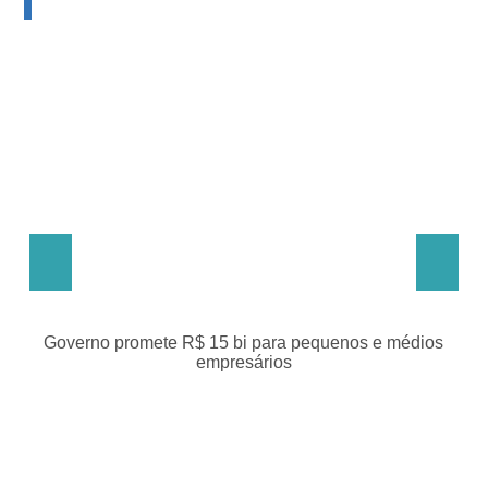
mete R$ 15 bi para pequenos e médios
Programa de parce
empresários