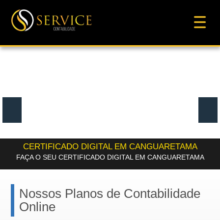
CERTIFICADO DIGITAL EM CANGUARETAMA
FAÇA O SEU CERTIFICADO DIGITAL EM CANGUARETAMA
Nossos Planos de Contabilidade
Online